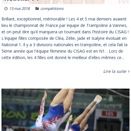
13 mai 2018
compétitions
Brillant, exceptionnel, mémorable ! Les 4 et 5 mai derniers avaient
lieu le championnat de France par équipe de Trampoline à Vannes,
et on peut dire qu'il marquera un tournant dans l'histoire du CISAG !
L'équipe filles composée de Cléa, Zélie, Jade et Isalyne évoluait en
National 1. Il y a 3 divisions nationales en trampoline, et cela fait la
5ème année que l'équipe féminine du CISAG est en N1. . Lors de
cette édition, les 4 filles ont donné le meilleur d'elles-mêmes ce...
Lire la suite