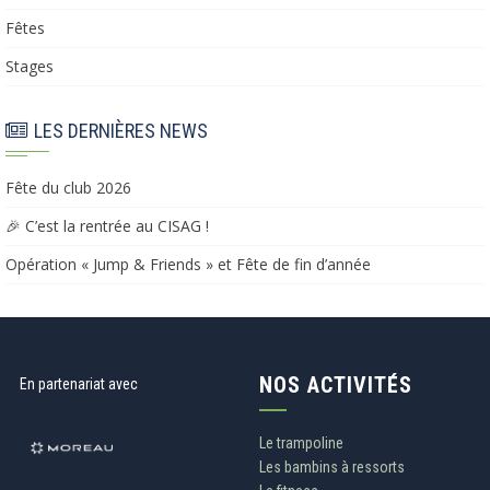
Fêtes
Stages
LES DERNIÈRES NEWS
Fête du club 2026
🎉 C’est la rentrée au CISAG !
Opération « Jump & Friends » et Fête de fin d’année​​
NOS ACTIVITÉS
En partenariat avec
Le trampoline
Les bambins à ressorts