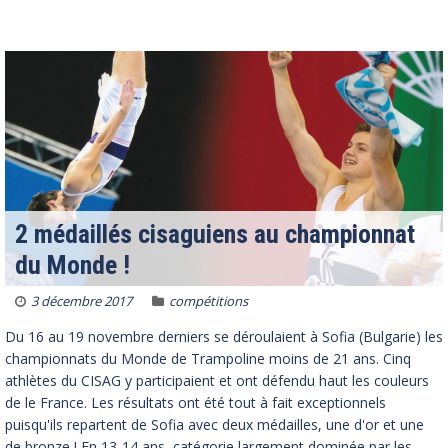
2 médaillés cisaguiens au championnat
du Monde !
3 décembre 2017
compétitions
Du 16 au 19 novembre derniers se déroulaient à Sofia (Bulgarie) les
championnats du Monde de Trampoline moins de 21 ans. Cinq
athlètes du CISAG y participaient et ont défendu haut les couleurs
de le France. Les résultats ont été tout à fait exceptionnels
puisqu'ils repartent de Sofia avec deux médailles, une d'or et une
de bronze ! En 13-14 ans, catégorie largement dominée par les