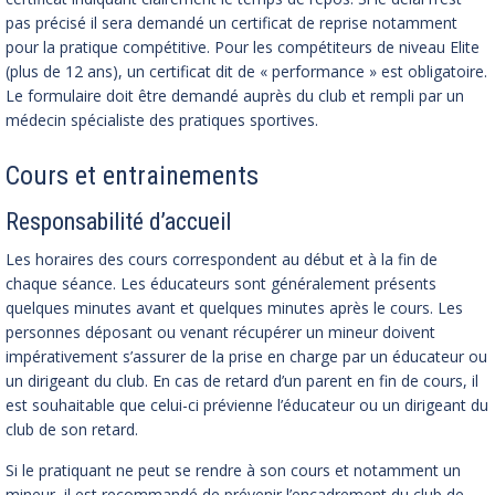
pas précisé il sera demandé un certificat de reprise notamment
pour la pratique compétitive. Pour les compétiteurs de niveau Elite
(plus de 12 ans), un certificat dit de « performance » est obligatoire.
Le formulaire doit être demandé auprès du club et rempli par un
médecin spécialiste des pratiques sportives.
Cours et entrainements
Responsabilité d’accueil
Les horaires des cours correspondent au début et à la fin de
chaque séance. Les éducateurs sont généralement présents
quelques minutes avant et quelques minutes après le cours. Les
personnes déposant ou venant récupérer un mineur doivent
impérativement s’assurer de la prise en charge par un éducateur ou
un dirigeant du club. En cas de retard d’un parent en fin de cours, il
est souhaitable que celui-ci prévienne l’éducateur ou un dirigeant du
club de son retard.
Si le pratiquant ne peut se rendre à son cours et notamment un
mineur, il est recommandé de prévenir l’encadrement du club de