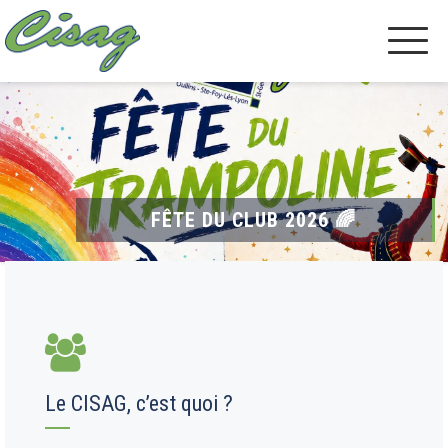
STAGE BAMBINS & TRAMPO ÉTÉ
FÊTE DU CLUB 2026 🌈
Le CISAG, c’est quoi ?