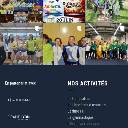
NOS ACTIVITÉS
En partenariat avec
Le trampoline
Les bambins à ressorts
Le fitness
La gymnastique
L’école acrobatique