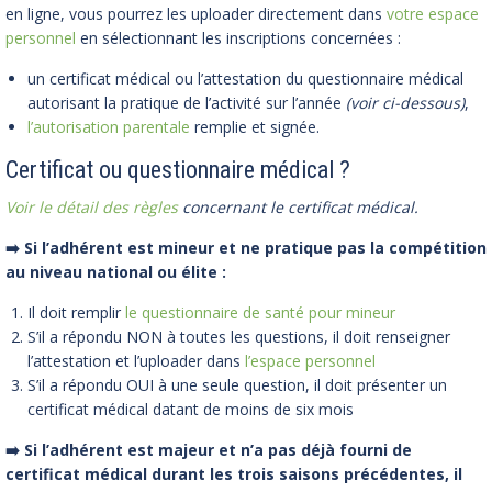
en ligne, vous pourrez les uploader directement dans
votre espace
personnel
en sélectionnant les inscriptions concernées :
un certificat médical ou l’attestation du questionnaire médical
autorisant la pratique de l’activité sur l’année
(voir ci-dessous)
,
l’autorisation parentale
remplie et signée.
Certificat ou questionnaire médical ?
Voir le détail des règles
concernant le certificat médical.
➡️ Si l’adhérent est mineur et ne pratique pas la compétition
au niveau national ou élite :
Il doit remplir
le questionnaire de santé pour mineur
S’il a répondu NON à toutes les questions, il doit renseigner
l’attestation et l’uploader dans
l’espace personnel
S’il a répondu OUI à une seule
question, il doit présenter un
certificat médical
datant de moins de six mois
➡️ Si l’adhérent est majeur et n’a pas déjà fourni de
certificat médical durant les trois saisons précédentes, il