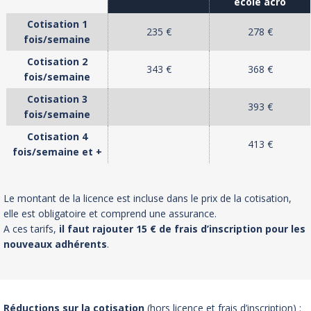
école acro
Cotisation 1
235 €
278 €
fois/semaine
Cotisation 2
343 €
368 €
fois/semaine
Cotisation 3
393 €
fois/semaine
Cotisation 4
413 €
fois/semaine et +
Le montant de la licence est incluse dans le prix de la cotisation,
elle est obligatoire et comprend une assurance.
A ces tarifs,
il faut rajouter 15 € de frais d’inscription pour les
nouveaux adhérents
.
Réductions sur la cotisation
(hors licence et frais d’inscription) :