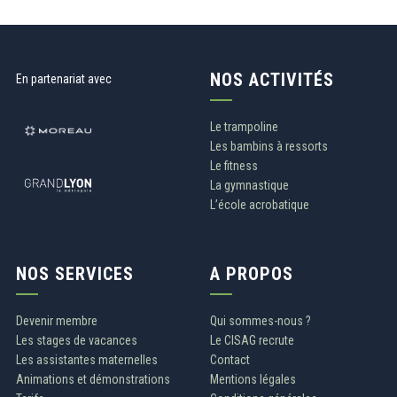
NOS ACTIVITÉS
En partenariat avec
Le trampoline
Les bambins à ressorts
Le fitness
La gymnastique
L’école acrobatique
NOS SERVICES
A PROPOS
Devenir membre
Qui sommes-nous ?
Les stages de vacances
Le CISAG recrute
Les assistantes maternelles
Contact
Animations et démonstrations
Mentions légales