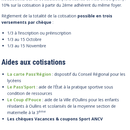
10% sur la cotisation à partir du 2ème adhérent du même foyer.
Règlement de la totalité de la cotisation
possible en trois
versements par chèque
:
1/3 à l’inscription ou préinscription
1/3 au 15 Octobre
1/3 au 15 Novembre
Aides aux cotisations
La carte Pass’Région
: dispositif du Conseil Régional pour les
lycéens
Le Pass’Sport
: aide de l’État à la pratique sportive sous
condition de ressources
Le Coup d’Pouce
: aide de la Ville d’Oullins pour les enfants
résidants à Oullins et scolarisés de la moyenne section de
ème
maternelle à la 3
Les chèques Vacances & coupons Sport ANCV