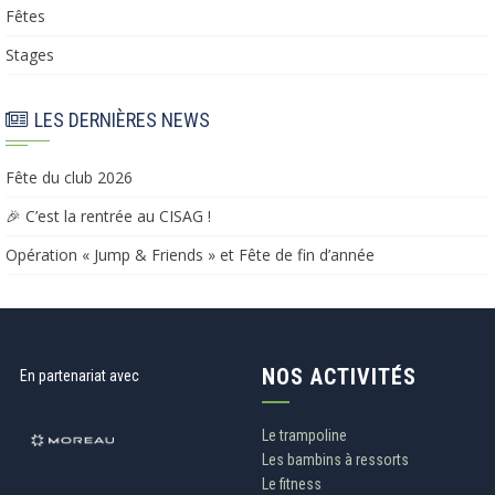
Fêtes
Stages
LES DERNIÈRES NEWS
Fête du club 2026
🎉 C’est la rentrée au CISAG !
Opération « Jump & Friends » et Fête de fin d’année​​
NOS ACTIVITÉS
En partenariat avec
Le trampoline
Les bambins à ressorts
Le fitness