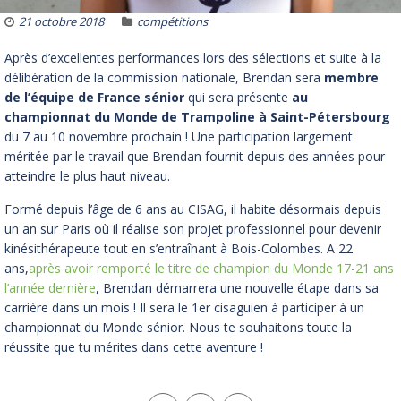
21 octobre 2018
compétitions
Après d’excellentes performances lors des sélections et suite à la
délibération de la commission nationale, Brendan sera
membre
de l’équipe de France sénior
qui sera présente
au
championnat du Monde de Trampoline à Saint-Pétersbourg
du 7 au 10 novembre prochain ! Une participation largement
méritée par le travail que Brendan fournit depuis des années pour
atteindre le plus haut niveau.
Formé depuis l’âge de 6 ans au CISAG, il habite désormais depuis
un an sur Paris où il réal
ise son projet professionnel pour devenir
kinésithérapeute tout en s’entraînant à Bois-Colombes. A 22
ans,
après avoir remporté le titre de champion du Monde 17-21 ans
l’année dernière
, Brendan démarrera une nouvelle étape dans sa
carrière dans un mois ! Il sera le 1er cisaguien à participer à un
championnat du Monde sénior. Nous te souhaitons toute la
réussite que tu mérites dans cette aventure !