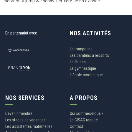
Opération « Jump & Friends » et Fête de fin d’année​​
NOS ACTIVITÉS
En partenariat avec
Le trampoline
Les bambins à ressorts
Le fitness
La gymnastique
L’école acrobatique
NOS SERVICES
A PROPOS
Devenir membre
Qui sommes-nous ?
Les stages de vacances
Le CISAG recrute
Les assistantes maternelles
Contact