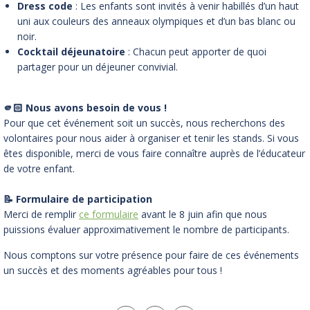
Dress code
: Les enfants sont invités à venir habillés d’un haut
uni aux couleurs des anneaux olympiques et d’un bas blanc ou
noir.
Cocktail déjeunatoire
: Chacun peut apporter de quoi
partager pour un déjeuner convivial.
🫵🏻 Nous avons besoin de vous !
Pour que cet événement soit un succès, nous recherchons des
volontaires pour nous aider à organiser et tenir les stands. Si vous
êtes disponible, merci de vous faire connaître auprès de l’éducateur
de votre enfant.
📝 Formulaire de participation
Merci de remplir
ce formulaire
avant le 8 juin afin que nous
puissions évaluer approximativement le nombre de participants.
Nous comptons sur votre présence pour faire de ces événements
un succès et des moments agréables pour tous !