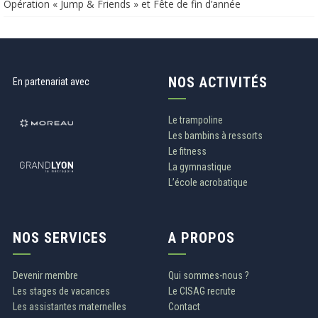
Opération « Jump & Friends » et Fête de fin d’année​​
NOS ACTIVITÉS
En partenariat avec
Le trampoline
Les bambins à ressorts
Le fitness
La gymnastique
L’école acrobatique
NOS SERVICES
A PROPOS
Devenir membre
Qui sommes-nous ?
Les stages de vacances
Le CISAG recrute
Les assistantes maternelles
Contact