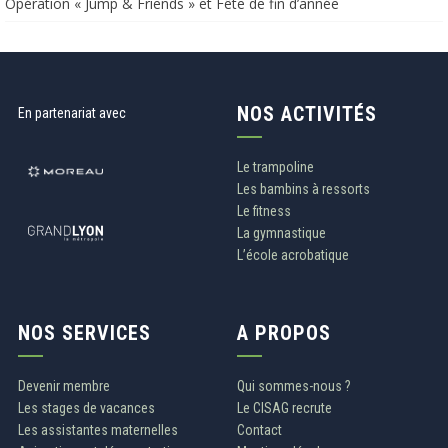
Opération « Jump & Friends » et Fête de fin d’année​​
NOS ACTIVITÉS
En partenariat avec
Le trampoline
Les bambins à ressorts
Le fitness
La gymnastique
L’école acrobatique
NOS SERVICES
A PROPOS
Devenir membre
Qui sommes-nous ?
Les stages de vacances
Le CISAG recrute
Les assistantes maternelles
Contact