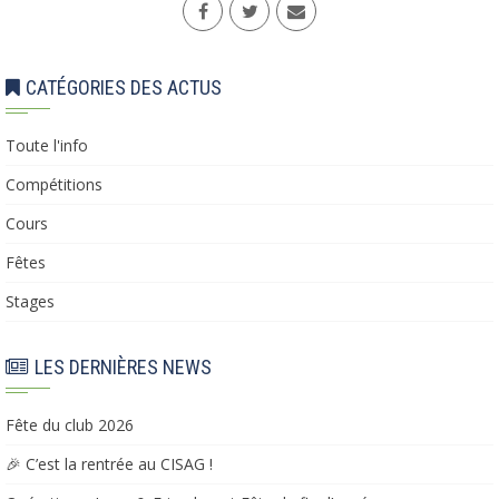
CATÉGORIES DES ACTUS
Toute l'info
Compétitions
Cours
Fêtes
Stages
LES DERNIÈRES NEWS
Fête du club 2026
🎉 C’est la rentrée au CISAG !