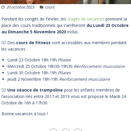
20 octobre 2023
cours
Pendant les congés de Février, les
stages de vacances
prennent la
place des cours traditionnels qui s’arrêteront
du Lundi 23 Octobre
au Dimanche 5 Novembre 2023
inclus.
🏋️‍♂️ Des
cours de Fitness
sont accessibles aux membres pendant
les vacances :
Lundi 23 Octobre 18h-19h
Pilates
Mercredi 25 Octobre 18h30-19h30
Renforcement musculaire
Lundi 30 Octobre 18h-19h
Pilates
Jeudi 2 Novembre 18h-19h
Renforcement musculaire
🤸‍♀️
Une séance de trampoline
pour les enfants membres de
l’association nés entre 2017 et 2019 vous est proposé le Mardi 24
Octobre de 16h à 17h30.
Bonne vacances à tous !