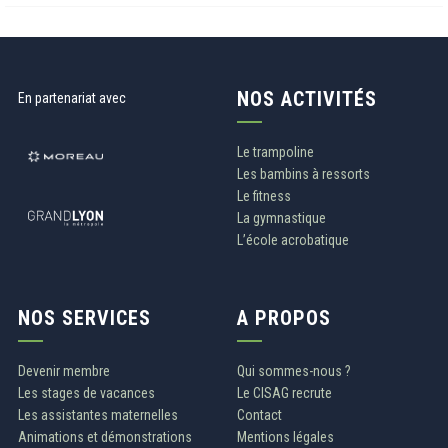
NOS ACTIVITÉS
En partenariat avec
Le trampoline
Les bambins à ressorts
Le fitness
La gymnastique
L’école acrobatique
NOS SERVICES
A PROPOS
Devenir membre
Qui sommes-nous ?
Les stages de vacances
Le CISAG recrute
Les assistantes maternelles
Contact
Animations et démonstrations
Mentions légales