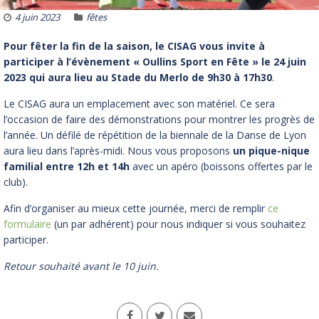
4 juin 2023
fêtes
Pour fêter la fin de la saison, le CISAG vous invite
à
participer à l’évènement « Oullins Sport en Fête » le 24 juin
2023 qui aura lieu au Stade du Merlo de 9h30 à 17h30
.
Le CISAG aura un emplacement avec son matériel. Ce sera
l’occasion de faire des démonstrations pour montrer les progrès de
l’année. Un défilé de répétition de la biennale de la Danse de Lyon
aura lieu dans l’après-midi. Nous vous proposons
un pique-nique
familial entre 12h et 14h
avec un apéro (boissons offertes par le
club).
Afin d’organiser au mieux cette journée, merci de remplir
ce
formulaire
(un par adhérent) pour nous indiquer si vous souhaitez
participer.
Retour souhaité avant le 10 juin.