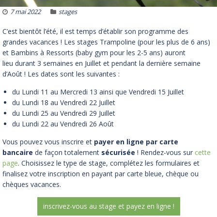
7 mai 2022
stages
C’est bientôt l’été, il est temps d’établir son programme des
grandes vacances ! Les stages Trampoline (pour les plus de 6 ans)
et Bambins à Ressorts (baby gym pour les 2-5 ans) auront
lieu durant 3 semaines en Juillet et pendant la dernière semaine
d’Août ! Les dates sont les suivantes :
du Lundi 11 au Mercredi 13 ainsi que Vendredi 15 Juillet
du Lundi 18 au Vendredi 22 Juillet
du Lundi 25 au Vendredi 29 Juillet
du Lundi 22 au Vendredi 26 Août
Vous pouvez vous inscrire et
payer en ligne par carte
bancaire
de façon totalement
sécurisée
! Rendez-vous sur
cette
page
. Choisissez le type de stage, complétez les formulaires et
finalisez votre inscription en payant par carte bleue, chèque ou
chèques vacances.
inscrivez-vous au stage et payez en ligne !