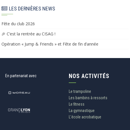
LES DERNIÈRES NEWS
Fête du club 2026
🎉 C’est la rentrée au CISAG !
Opération « Jump & Friends » et Fête de fin d’année​​
NOS ACTIVITÉS
En partenariat avec
Le trampoline
Les bambins à ressorts
Le fitness
La gymnastique
L’école acrobatique