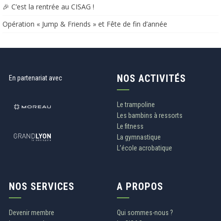
🎉 C’est la rentrée au CISAG !
Opération « Jump & Friends » et Fête de fin d’année​​
NOS ACTIVITÉS
En partenariat avec
Le trampoline
Les bambins à ressorts
Le fitness
La gymnastique
L’école acrobatique
NOS SERVICES
A PROPOS
Devenir membre
Qui sommes-nous ?