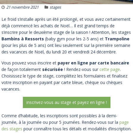
21 novembre 2021
stages
Le froid s’installe après un été prolongé, et vous avez certainement
déjà commencé les achats de Noël… Il est grand temps de
s’inscrire pour le deuxième stage de la saison ! Attention, les stages
Bambins à Ressorts
(baby gym pour les 2-5 ans) et
Trampoline
(pour les plus de 5 ans) ont lieu seulement sur la première semaine
des vacances de Noël, du lundi 20 et vendredi 24 décembre.
Vous pouvez vous inscrire et
payer en ligne par carte bancaire
de façon totalement
sécurisée
! Rendez-vous sur
cette page
.
Choisissez le type de stage, complétez les formulaires et finalisez
votre inscription en payant par carte bleue, chèque ou chèques
vacances.
inscrivez-vous au stage et payez en ligne !
Comme d’habitude, les inscriptions sont possibles à la demi-
journée, à la journée ou pour 5 journées. Rendez-vous sur la
page
des stages
pour connaître tous les détails et modalités d’inscription.