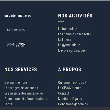
NOS ACTIVITÉS
En partenariat avec
Le trampoline
Les bambins à ressorts
Le fitness
La gymnastique
L’école acrobatique
NOS SERVICES
A PROPOS
Devenir membre
Qui sommes-nous ?
Les stages de vacances
Le CISAG recrute
Les assistantes maternelles
Contact
Animations et démonstrations
Mentions légales
Tarifs
Conditions générales
Politique de confidentialité