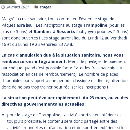
24 mars 2021
stages
Malgré la crise sanitaire, tout comme en Février, le stage de
Pâques aura lieu ! Les inscriptions au stage
Trampoline
(pour les
plus de 5 ans) et
Bambins à Ressorts
(baby gym pour les 2-5 ans)
sont donc ouvertes ! Les stage auront lieu du Lundi 12 au Vendredi
16 et du Lundi 19 au Vendredi 23 Avril.
En cas d’annulation due à la situation sanitaire, nous vous
rembourserons intégralement.
Merci de privilégier le paiement
par chèque quand c’est possible (pour éviter les frais bancaires à
l’association en cas de remboursement). Le nombre de places
disponibles par rapport à une période classique est limité, attention
donc de ne pas trop trainer pour réaliser les inscriptions !
La situation peut évoluer rapidement. Au 23 mars, au vu des
directives gouvernementales actuelles :
pour le stage de Trampoline, l’activité sportive en intérieur est
toujours proscrite, le contenu sera donc partagé entre des
activités manuelles et d’animation et du sport en extérieur si le