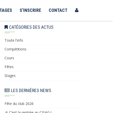
TAGES
S’INSCRIRE
CONTACT
CATÉGORIES DES ACTUS
Toute l'info
Compétitions
Cours
Fêtes
Stages
LES DERNIÈRES NEWS
Fête du club 2026
🎉 C’est la rentrée au CISAG !