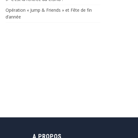
Opération « Jump & Friends » et Fête de fin
d’année​​
A PROPOS