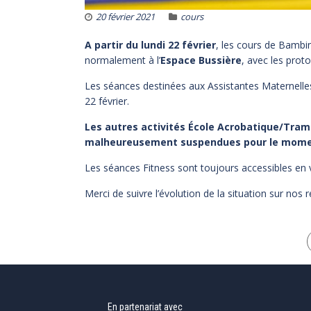
20 février 2021
cours
A partir du lundi 22 février
, les cours de Bambin
normalement à l’
Espace Bussière
, avec les proto
Les séances destinées aux Assistantes Maternelle
22 février.
Les autres activités École Acrobatique/Tra
malheureusement suspendues pour le mome
Les séances Fitness sont toujours accessibles en v
Merci de suivre l’évolution de la situation sur nos 
En partenariat avec