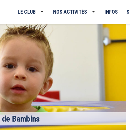
LE CLUB
NOS ACTIVITÉS
INFOS
S
s de Bambins