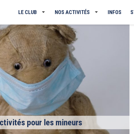
LE CLUB
NOS ACTIVITÉS
INFOS
S
ctivités pour les mineurs