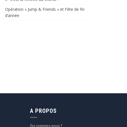
Opération « Jump & Friends » et Fête de fin
d’année​​
A PROPOS
Qui sommes-nous ?