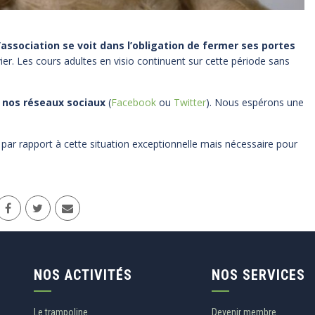
’association se voit dans l’obligation de fermer ses portes
ier. Les cours adultes en visio continuent sur cette période sans
ur nos réseaux sociaux
(
Facebook
ou
Twitter
). Nous espérons une
r rapport à cette situation exceptionnelle mais nécessaire pour
NOS ACTIVITÉS
NOS SERVICES
Le trampoline
Devenir membre