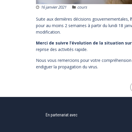
16 janvier 2021
cours
Suite aux dernières décisions gouvernementales,
l
pour au moins 2 semaines à partir du lundi 18 janv
modification.
Merci de suivre l’évolution de la situation s
reprise des activités rapide.
Nous vous remercions pour votre compréhension pa
endiguer la propagation du virus.
En partenariat avec