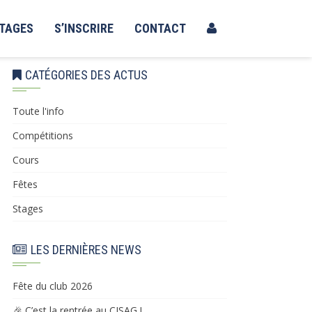
TAGES
S’INSCRIRE
CONTACT
CATÉGORIES DES ACTUS
Toute l'info
Compétitions
Cours
Fêtes
Stages
LES DERNIÈRES NEWS
Fête du club 2026
🎉 C’est la rentrée au CISAG !