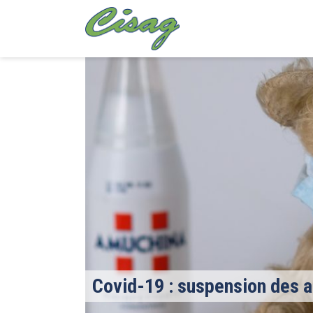
Covid-19 : suspension des a