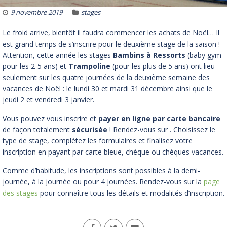
9 novembre 2019
stages
Le froid arrive, bientôt il faudra commencer les achats de Noël… Il
est grand temps de s’inscrire pour le deuxième stage de la saison !
Attention, cette année les stages
Bambins à Ressorts
(baby gym
pour les 2-5 ans) et
Trampoline
(pour les plus de 5 ans) ont lieu
seulement sur les quatre journées de la deuxième semaine des
vacances de Noël : le lundi 30 et mardi 31 décembre ainsi que le
jeudi 2 et vendredi 3 janvier.
Vous pouvez vous inscrire et
payer en ligne par carte bancaire
de façon totalement
sécurisée
! Rendez-vous sur . Choisissez le
type de stage, complétez les formulaires et finalisez votre
inscription en payant par carte bleue, chèque ou chèques vacances.
Comme d’habitude, les inscriptions sont possibles à la demi-
journée, à la journée ou pour 4 journées. Rendez-vous sur la
page
des stages
pour connaître tous les détails et modalités d’inscription.