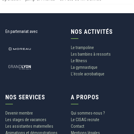
NOS ACTIVITÉS
En partenariat avec
Le trampoline
Les bambins à ressorts
Le fitness
La gymnastique
L’école acrobatique
NOS SERVICES
A PROPOS
Devenir membre
Qui sommes-nous ?
Les stages de vacances
Le CISAG recrute
Les assistantes maternelles
Contact
Animations et démonstrations
Mentions légales