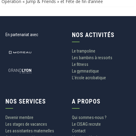
Opération « Jump & Friends » et Fête de fin d’année​​
NOS ACTIVITÉS
En partenariat avec
Le trampoline
Les bambins à ressorts
Le fitness
La gymnastique
L’école acrobatique
NOS SERVICES
A PROPOS
Devenir membre
Qui sommes-nous ?
Les stages de vacances
Le CISAG recrute
Les assistantes maternelles
Contact