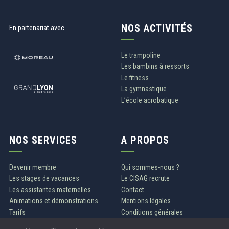
NOS ACTIVITÉS
En partenariat avec
Le trampoline
Les bambins à ressorts
Le fitness
La gymnastique
L’école acrobatique
NOS SERVICES
A PROPOS
Devenir membre
Qui sommes-nous ?
Les stages de vacances
Le CISAG recrute
Les assistantes maternelles
Contact
Animations et démonstrations
Mentions légales
Tarifs
Conditions générales
Politique de confidentialité