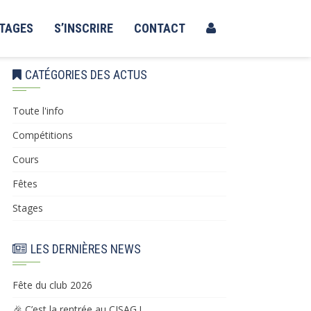
TAGES
S’INSCRIRE
CONTACT
CATÉGORIES DES ACTUS
Toute l'info
Compétitions
Cours
Fêtes
Stages
LES DERNIÈRES NEWS
Fête du club 2026
🎉 C’est la rentrée au CISAG !