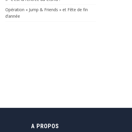
Opération « Jump & Friends » et Fête de fin
d’année​​
A PROPOS