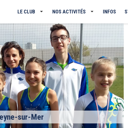
LE CLUB
NOS ACTIVITÉS
INFOS
S
Seyne-sur-Mer