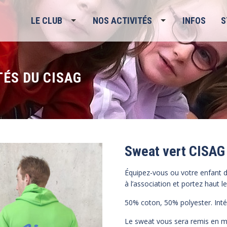
LE CLUB
NOS ACTIVITÉS
INFOS
S
TÉS DU CISAG
Sweat vert CISAG
Équipez-vous ou votre enfant 
à l’association et portez haut l
50% coton, 50% polyester. Intéri
Le sweat vous sera remis en ma