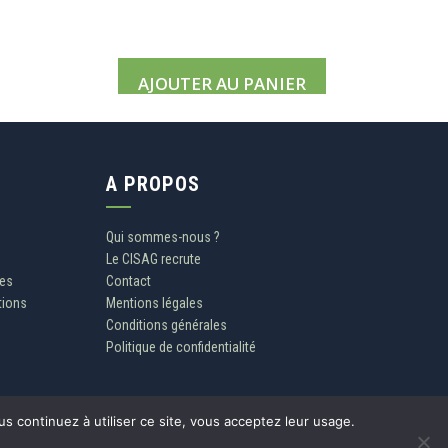
AJOUTER AU PANIER
A PROPOS
Qui sommes-nous ?
Le CISAG recrute
les
Contact
tions
Mentions légales
Conditions générales
Politique de confidentialité
s continuez à utiliser ce site, vous acceptez leur usage.