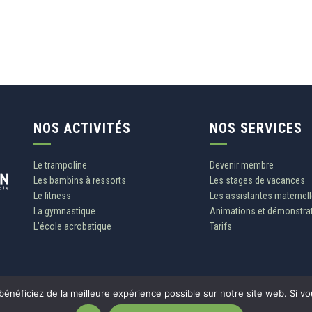
NOS ACTIVITÉS
NOS SERVICES
Le trampoline
Devenir membre
Les bambins à ressorts
Les stages de vacances
Le fitness
Les assistantes maternel
La gymnastique
Animations et démonstra
L’école acrobatique
Tarifs
néficiez de la meilleure expérience possible sur notre site web. Si vou