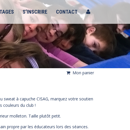
TAGES
S’INSCRIRE
CONTACT
Mon panier
du sweat à capuche CISAG, marquez votre soutien
es couleurs du club !
eur molleton. Taille plutôt petit.
in propre par les éducateurs lors des séances.