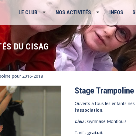
LE CLUB
NOS ACTIVITÉS
INFOS
S
TÉS DU CISAG
oline pour 2016-2018
Stage Trampoline
Ouverts à tous les enfants nés
l’association
.
Lieu
:
Gymnase Montlouis
Tarif :
gratuit