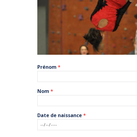
Prénom
*
Nom
*
Date de naissance
*