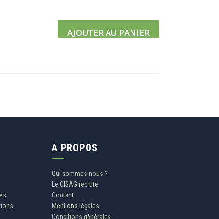
AJOUTER AU PANIER
A PROPOS
Qui sommes-nous ?
Le CISAG recrute
les
Contact
tions
Mentions légales
Conditions générales